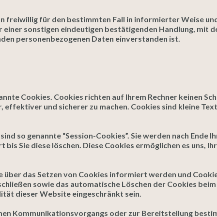
on freiwillig für den bestimmten Fall in informierter Weise 
 einer sonstigen eindeutigen bestätigenden Handlung, mit de
fenden personenbezogenen Daten einverstanden ist.
annte Cookies. Cookies richten auf Ihrem Rechner keinen Sch
 effektiver und sicherer zu machen. Cookies sind kleine Tex
sind so genannte “Session-Cookies”. Sie werden nach Ende I
t bis Sie diese löschen. Diese Cookies ermöglichen es uns, 
ie über das Setzen von Cookies informiert werden und Cookie
schließen sowie das automatische Löschen der Cookies beim 
ität dieser Website eingeschränkt sein.
chen Kommunikationsvorgangs oder zur Bereitstellung bestim