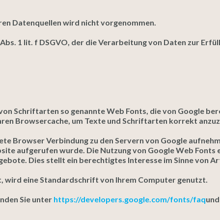
ren Datenquellen wird nicht vorgenommen.
 Abs. 1 lit. f DSGVO, der die Verarbeitung von Daten zur Erfü
g von Schriftarten so genannte Web Fonts, die von Google ber
ihren Browsercache, um Texte und Schriftarten korrekt anzuz
te Browser Verbindung zu den Servern von Google aufnehme
site aufgerufen wurde. Die Nutzung von Google Web Fonts erf
ote. Dies stellt ein berechtigtes Interesse im Sinne von Art.
, wird eine Standardschrift von Ihrem Computer genutzt.
nden Sie unter
https://developers.google.com/fonts/faq
und