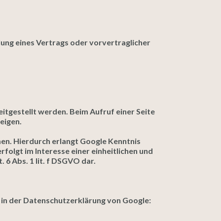
llung eines Vertrags oder vorvertraglicher
eitgestellt werden. Beim Aufruf einer Seite
eigen.
n. Hierdurch erlangt Google Kenntnis
olgt im Interesse einer einheitlichen und
 6 Abs. 1 lit. f DSGVO dar.
 in der Datenschutzerklärung von Google: