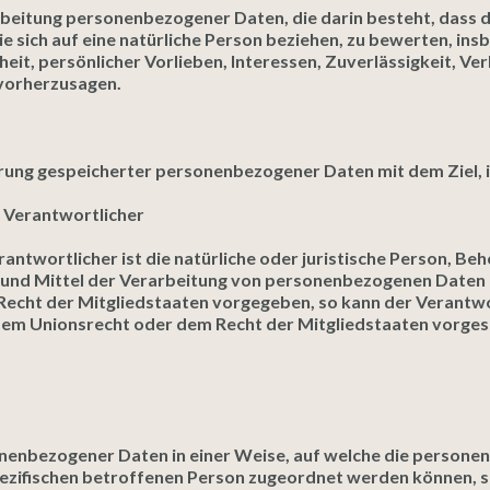
erarbeitung personenbezogener Daten, die darin besteht, da
 sich auf eine natürliche Person beziehen, zu bewerten, in
heit, persönlicher Vorlieben, Interessen, Zuverlässigkeit, V
 vorherzusagen.
erung gespeicherter personenbezogener Daten mit dem Ziel, i
g Verantwortlicher
ntwortlicher ist die natürliche oder juristische Person, Behö
nd Mittel der Verarbeitung von personenbezogenen Daten en
Recht der Mitgliedstaaten vorgegeben, so kann der Verantw
dem Unionsrecht oder dem Recht der Mitgliedstaaten vorge
onenbezogener Daten in einer Weise, auf welche die person
pezifischen betroffenen Person zugeordnet werden können, s