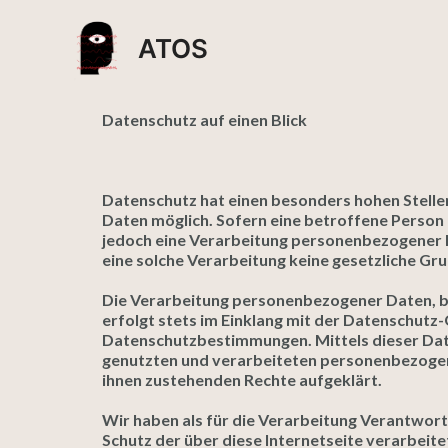
Skip
to
ATOS
content
Datenschutz auf einen Blick
Datenschutz hat einen besonders hohen Stelle
Daten möglich. Sofern eine betroffene Perso
jedoch eine Verarbeitung personenbezogener D
eine solche Verarbeitung keine gesetzliche Grun
Die Verarbeitung personenbezogener Daten, b
erfolgt stets im Einklang mit der Datenschut
Datenschutzbestimmungen. Mittels dieser Date
genutzten und verarbeiteten personenbezogen
ihnen zustehenden Rechte aufgeklärt.
Wir haben als für die Verarbeitung Verantwor
Schutz der über diese Internetseite verarbei