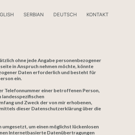
GLISH
SERBIAN
DEUTSCH
KONTAKT
dsätzlich ohne jede Angabe personenbezogener
tseite in Anspruch nehmen möchte, könnte
ogener Daten erforderlich und besteht für
erson ein.
der Telefonnummer einer betroffenen Person,
 landesspezifischen
Umfang und Zweck der von mir erhobenen,
ittels dieser Datenschutzerklärung über die
n umgesetzt, um einen möglichst lückenlosen
nnen Internetbasierte Datenübertragungen