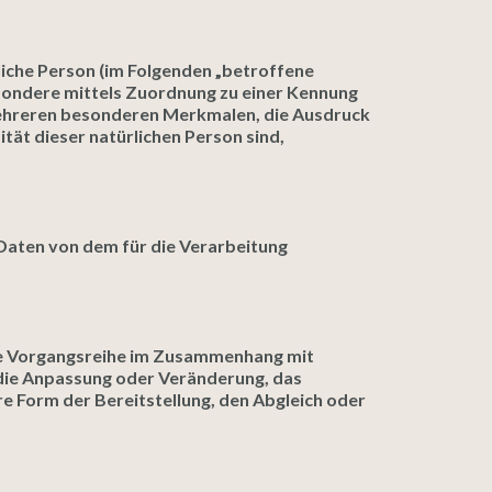
rliche Person (im Folgenden „betroffene
besondere mittels Zuordnung zu einer Kennung
mehreren besonderen Merkmalen, die Ausdruck
ität dieser natürlichen Person sind,
 Daten von dem für die Verarbeitung
che Vorgangsreihe im Zusammenhang mit
 die Anpassung oder Veränderung, das
e Form der Bereitstellung, den Abgleich oder