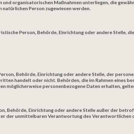
 und organisatorischen Maßnahmen unterliegen, die gewähr
aren natürlichen Person zugewiesen werden.
uristische Person, Behörde, Einrichtung oder andere Stelle,
e Person, Behörde, Einrichtung oder andere Stelle, der pers
n Dritten handelt oder nicht. Behörden, die im Rahmen eines
en möglicherweise personenbezogene Daten erhalten, gelten
erson, Behörde, Einrichtung oder andere Stelle außer der bet
ter der unmittelbaren Verantwortung des Verantwortlichen o