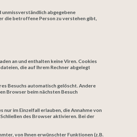
und unmissverständlich abgegebene
r die betroffene Person zu verstehen gibt,
aden an und enthalten keine Viren. Cookies
tdateien, die auf Ihrem Rechner abgelegt
hres Besuchs automatisch gelöscht. Andere
Ihren Browser beim nächsten Besuch
s nur im Einzelfall erlauben, die Annahme von
Schließen des Browser aktivieren. Bei der
mter, von Ihnen erwünschter Funktionen (z.B.