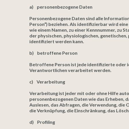
a) personenbezogene Daten
Personenbezogene Daten sind alle Informationen
Person“) beziehen. Als identifizierbar wird ei
wie einem Namen, zu einer Kennnummer, zu St
der physischen, physiologischen, genetischen, p
identifiziert werden kann.
b) betroffene Person
Betroffene Person ist jede identifizierte ode
Verantwortlichen verarbeitet werden.
c) Verarbeitung
Verarbeitung ist jeder mit oder ohne Hilfe a
personenbezogenen Daten wie das Erheben, das
Auslesen, das Abfragen, die Verwendung, die O
die Verknüpfung, die Einschränkung, das Lösch
d) Profiling