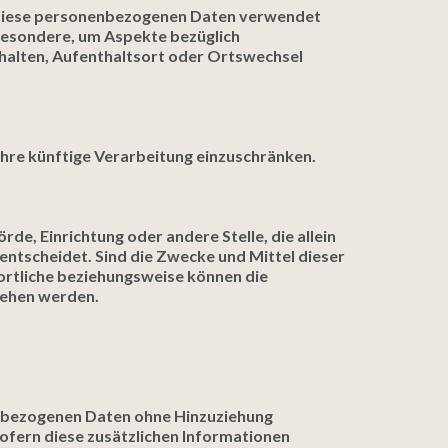
ss diese personenbezogenen Daten verwendet
sbesondere, um Aspekte bezüglich
erhalten, Aufenthaltsort oder Ortswechsel
hre künftige Verarbeitung einzuschränken.
rde, Einrichtung oder andere Stelle, die allein
tscheidet. Sind die Zwecke und Mittel dieser
ortliche beziehungsweise können die
sehen werden.
enbezogenen Daten ohne Hinzuziehung
ofern diese zusätzlichen Informationen