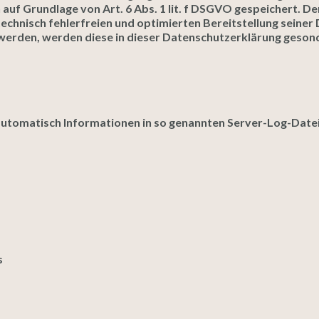
auf Grundlage von Art. 6 Abs. 1 lit. f DSGVO gespeichert. D
echnisch fehlerfreien und optimierten Bereitstellung seiner
 werden, werden diese in dieser Datenschutzerklärung geson
automatisch Informationen in so genannten Server-Log-Datei
s