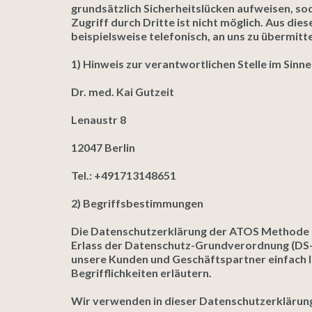
grundsätzlich Sicherheitslücken aufweisen, so
Zugriff durch Dritte ist nicht möglich. Aus d
beispielsweise telefonisch, an uns zu übermitte
1) Hinweis zur verantwortlichen Stelle im Si
Dr. med. Kai Gutzeit
Lenaustr 8
12047 Berlin
Tel.: +491713148651
2) Begriffsbestimmungen
Die Datenschutzerklärung der ATOS Methode be
Erlass der Datenschutz-Grundverordnung (DS-G
unsere Kunden und Geschäftspartner einfach l
Begrifflichkeiten erläutern.
Wir verwenden in dieser Datenschutzerklärung