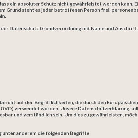
dass ein absoluter Schutz nicht gewährleistet werden kann. 
iesem Grund steht es jeder betroffenen Person frei, persone
ln.
nne der Datenschutz Grundverordnung mit Name und Anschrift:
ruht auf den Begrifflichkeiten, die durch den Europäischen
VO) verwendet wurden. Unsere Datenschutzerklärung soll so
esbar und verständlich sein. Um dies zu gewährleisten, möc
 unter anderem die folgenden Begriffe