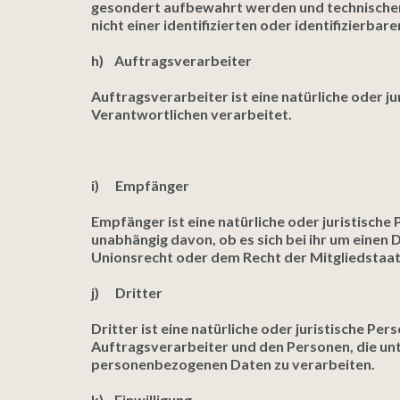
gesondert aufbewahrt werden und technischen
nicht einer identifizierten oder identifizierb
h) Auftragsverarbeiter
Auftragsverarbeiter ist eine natürliche oder j
Verantwortlichen verarbeitet.
i) Empfänger
Empfänger ist eine natürliche oder juristisch
unabhängig davon, ob es sich bei ihr um eine
Unionsrecht oder dem Recht der Mitgliedstaat
j) Dritter
Dritter ist eine natürliche oder juristische P
Auftragsverarbeiter und den Personen, die un
personenbezogenen Daten zu verarbeiten.
k) Einwilligung