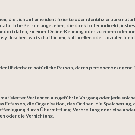
, die sich auf eine identifizierte oder identifizierbare natü
ne natürliche Person angesehen, die direkt oder indirekt, ins
andortdaten, zu einer Online-Kennung oder zu einem oder 
sychischen, wirtschaftlichen, kulturellen oder sozialen Ident
r identifizierbare natürliche Person, deren personenbezogene
utomatisierter Verfahren ausgeführte Vorgang oder jede sol
 Erfassen, die Organisation, das Ordnen, die Speicherung,
ffenlegung durch Übermittlung, Verbreitung oder eine ander
en oder die Vernichtung.